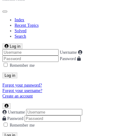
Index
Recent Topics
Solved
Search
Log in
Username
Password
Remember me
Log in
Forgot your password?
Forgot your username?
Create an account
Username
Password
Remember me
Log in