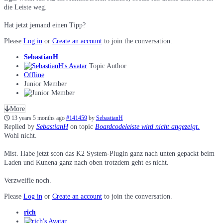
die Leiste weg.
Hat jetzt jemand einen Tipp?
Please
Log in
or
Create an account
to join the conversation.
SebastianH
Topic Author
Offline
Junior Member
More
13 years 5 months ago
#141459
by
SebastianH
Replied by
SebastianH
on topic
Boardcodeleiste wird nicht angezeigt.
Wohl nicht.
Mist. Habe jetzt scon das K2 System-Plugin ganz nach unten gepackt beim
Laden und Kunena ganz nach oben trotzdem geht es nicht.
Verzweifle noch.
Please
Log in
or
Create an account
to join the conversation.
rich