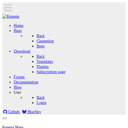
Home
Bugs
Back
Changelog
Bugs
Download
Back
Templates
Plugins
Subscription page
Forum
Documentation
Blog
User
Back
Login
Github
BlueSky
Kunena Menu