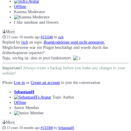
Offline
Kunena Moderator
I like sunshine and flowers
More
13 years 10 months ago
#133346
by
rich
Replied by
rich
on topic
Boardcodeleiste wird nicht angezeigt.
Möglicherweise war ein Plugin beschädigt und wurde durch das
drüberkopieren repariert?
Naja, wichig ist, dass es jetzt funktioniert.
Important!
Always create a backup before you make any changes to your
website!
Please
Log in
or
Create an account
to join the conversation.
SebastianH
Topic Author
Offline
Junior Member
More
13 years 10 months ago
#133360
by
SebastianH