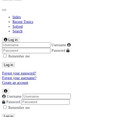
Index
Recent Topics
Solved
Search
Log in
Username
Password
Remember me
Log in
Forgot your password?
Forgot your username?
Create an account
Username
Password
Remember me
Log in