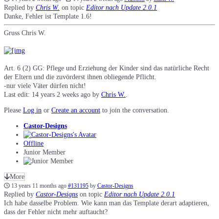
Replied by
Chris W.
on topic
Editor nach Update 2.0.1
Danke, Fehler ist Template 1.6!
Gruss Chris W.
Art. 6 (2) GG: Pflege und Erziehung der Kinder sind das natürliche Recht
der Eltern und die zuvörderst ihnen obliegende Pflicht.
-nur viele Väter dürfen nicht!
Last edit: 14 years 2 weeks ago by
Chris W.
.
Please
Log in
or
Create an account
to join the conversation.
Castor-Designs
Offline
Junior Member
More
13 years 11 months ago
#131195
by
Castor-Designs
Replied by
Castor-Designs
on topic
Editor nach Update 2.0.1
Ich habe dasselbe Problem. Wie kann man das Template derart adaptieren,
dass der Fehler nicht mehr auftaucht?