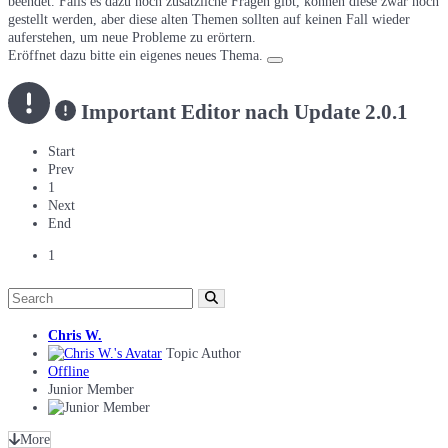
beendet. Falls es dazu noch zusätzliche Fragen gibt, können diese zwar noch
gestellt werden, aber diese alten Themen sollten auf keinen Fall wieder
auferstehen, um neue Probleme zu erörtern.
Eröffnet dazu bitte ein eigenes neues Thema.
Important
Editor nach Update 2.0.1
Start
Prev
1
Next
End
1
Chris W.
Topic Author
Offline
Junior Member
More