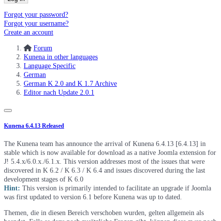
Forgot your password?
Forgot your username?
Create an account
Forum
Kunena in other languages
Language Specific
German
German K 2.0 and K 1.7 Archive
Editor nach Update 2.0.1
Kunena 6.4.13 Released
The Kunena team has announce the arrival of Kunena 6.4.13 [6.4.13] in
stable which is now available for download as a native Joomla extension for
J! 5.4.x/6.0.x./6.1.x. This version addresses most of the issues that were
discovered in K 6.2 / K 6.3 / K 6.4 and issues discovered during the last
development stages of K 6.0
Hint:
This version is primarily intended to facilitate an upgrade if Joomla
was first updated to version 6.1 before Kunena was up to dated.
Themen, die in diesen Bereich verschoben wurden, gelten allgemein als