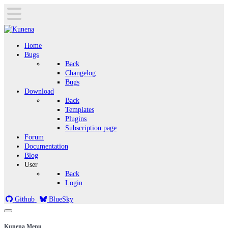
Home
Bugs
Back
Changelog
Bugs
Download
Back
Templates
Plugins
Subscription page
Forum
Documentation
Blog
User
Back
Login
Github
BlueSky
Kunena Menu