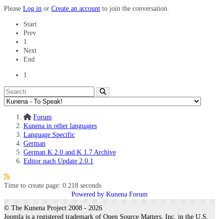
Please
Log in
or
Create an account
to join the conversation.
Start
Prev
1
Next
End
1
Forum
Kunena in other languages
Language Specific
German
German K 2.0 and K 1.7 Archive
Editor nach Update 2.0.1
Time to create page: 0.218 seconds
Powered by
Kunena Forum
© The Kunena Project 2008 - 2026
Joomla is a registered trademark of Open Source Matters, Inc. in the U.S.