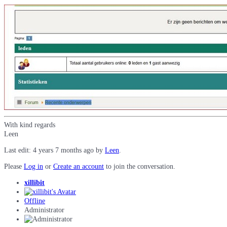
With kind regards
Leen
Last edit: 4 years 7 months ago by
Leen
.
Please
Log in
or
Create an account
to join the conversation.
xillibit
Offline
Administrator