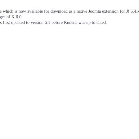
which is now available for download as a native Joomla extension for J! 5.4.x/
ages of K 6.0
as first updated to version 6.1 before Kunena was up to dated.