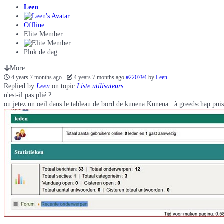
Leen
Offline
Elite Member
Pluk de dag
More
4 years 7 months ago
-
4 years 7 months ago
#220794
by
Leen
Replied by
Leen
on topic
Liste utilisateurs
n'est-il pas plié ?
ou jetez un oeil dans le tableau de bord de kunena Kunena : à greedschap puis s