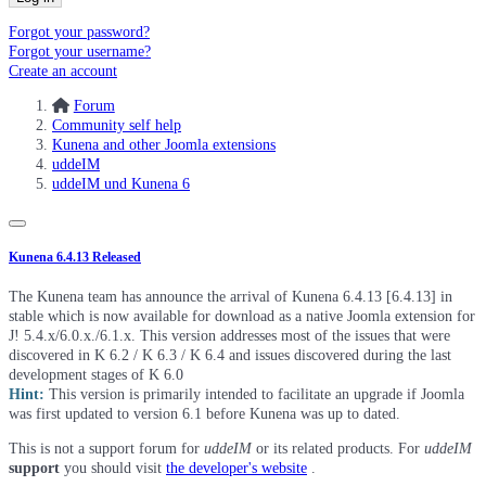
Forgot your password?
Forgot your username?
Create an account
Forum
Community self help
Kunena and other Joomla extensions
uddeIM
uddeIM und Kunena 6
Kunena 6.4.13 Released
The Kunena team has announce the arrival of Kunena 6.4.13 [6.4.13] in
stable which is now available for download as a native Joomla extension for
J! 5.4.x/6.0.x./6.1.x. This version addresses most of the issues that were
discovered in K 6.2 / K 6.3 / K 6.4 and issues discovered during the last
development stages of K 6.0
Hint:
This version is primarily intended to facilitate an upgrade if Joomla
was first updated to version 6.1 before Kunena was up to dated.
This is not a support forum for
uddeIM
or its related products. For
uddeIM
support
you should visit
the developer's website
.