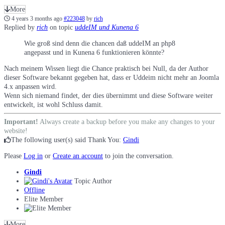
More
4 years 3 months ago
#223048
by
rich
Replied by
rich
on topic
uddeIM und Kunena 6
Wie groß sind denn die chancen daß uddeIM an php8
angepasst und in Kunena 6 funktionieren könnte?
Nach meinem Wissen liegt die Chance praktisch bei Null, da der Author
dieser Software bekannt gegeben hat, dass er Uddeim nicht mehr an Joomla
4.x anpassen wird.
Wenn sich niemand findet, der dies übernimmt und diese Software weiter
entwickelt, ist wohl Schluss damit.
Important!
Always create a backup before you make any changes to your
website!
The following user(s) said Thank You:
Gindi
Please
Log in
or
Create an account
to join the conversation.
Gindi
Topic Author
Offline
Elite Member
More