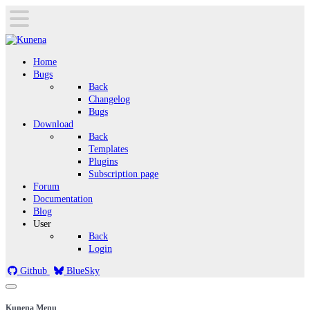
Home
Bugs
Back
Changelog
Bugs
Download
Back
Templates
Plugins
Subscription page
Forum
Documentation
Blog
User
Back
Login
Github
BlueSky
Kunena Menu