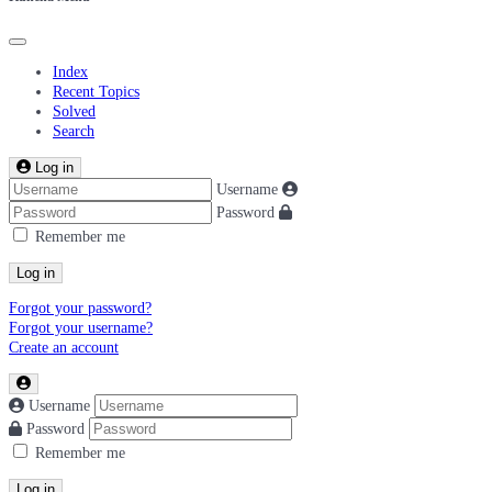
Index
Recent Topics
Solved
Search
Log in
Username
Password
Remember me
Log in
Forgot your password?
Forgot your username?
Create an account
Username
Password
Remember me
Log in