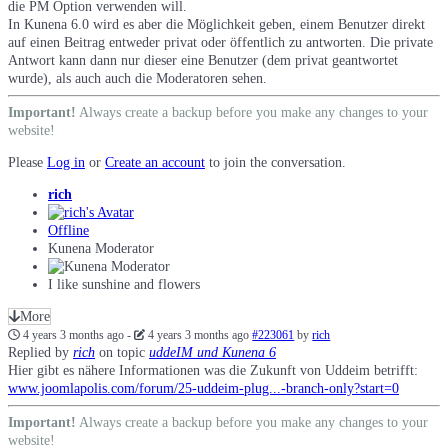
die PM Option verwenden will.
In Kunena 6.0 wird es aber die Möglichkeit geben, einem Benutzer direkt
auf einen Beitrag entweder privat oder öffentlich zu antworten. Die private
Antwort kann dann nur dieser eine Benutzer (dem privat geantwortet
wurde), als auch auch die Moderatoren sehen.
Important!
Always create a backup before you make any changes to your
website!
Please
Log in
or
Create an account
to join the conversation.
rich
Offline
Kunena Moderator
I like sunshine and flowers
More
4 years 3 months ago
-
4 years 3 months ago
#223061
by
rich
Replied by
rich
on topic
uddeIM und Kunena 6
Hier gibt es nähere Informationen was die Zukunft von Uddeim betrifft:
www.joomlapolis.com/forum/25-uddeim-plug...-branch-only?start=0
Important!
Always create a backup before you make any changes to your
website!