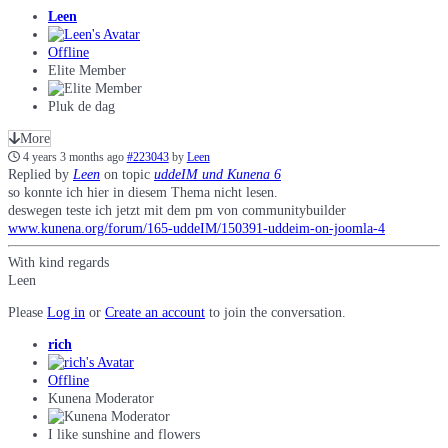
Leen
Offline
Elite Member
Pluk de dag
More
4 years 3 months ago
#223043
by
Leen
Replied by
Leen
on topic
uddeIM und Kunena 6
so konnte ich hier in diesem Thema nicht lesen.
deswegen teste ich jetzt mit dem pm von communitybuilder
www.kunena.org/forum/165-uddeIM/150391-uddeim-on-joomla-4
With kind regards
Leen
Please
Log in
or
Create an account
to join the conversation.
rich
Offline
Kunena Moderator
I like sunshine and flowers