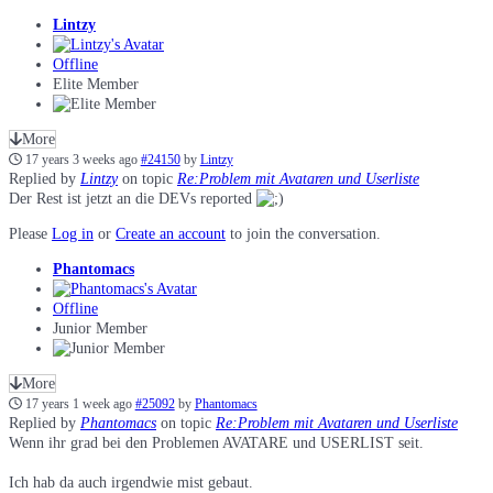
Lintzy
Offline
Elite Member
More
17 years 3 weeks ago
#24150
by
Lintzy
Replied by
Lintzy
on topic
Re:Problem mit Avataren und Userliste
Der Rest ist jetzt an die DEVs reported
Please
Log in
or
Create an account
to join the conversation.
Phantomacs
Offline
Junior Member
More
17 years 1 week ago
#25092
by
Phantomacs
Replied by
Phantomacs
on topic
Re:Problem mit Avataren und Userliste
Wenn ihr grad bei den Problemen AVATARE und USERLIST seit.
Ich hab da auch irgendwie mist gebaut.