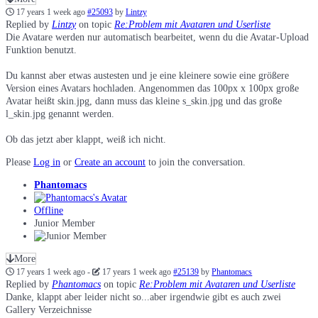
17 years 1 week ago
#25093
by
Lintzy
Replied by
Lintzy
on topic
Re:Problem mit Avataren und Userliste
Die Avatare werden nur automatisch bearbeitet, wenn du die Avatar-Upload
Funktion benutzt.
Du kannst aber etwas austesten und je eine kleinere sowie eine größere
Version eines Avatars hochladen. Angenommen das 100px x 100px große
Avatar heißt skin.jpg, dann muss das kleine s_skin.jpg und das große
l_skin.jpg genannt werden.
Ob das jetzt aber klappt, weiß ich nicht.
Please
Log in
or
Create an account
to join the conversation.
Phantomacs
Offline
Junior Member
More
17 years 1 week ago
-
17 years 1 week ago
#25139
by
Phantomacs
Replied by
Phantomacs
on topic
Re:Problem mit Avataren und Userliste
Danke, klappt aber leider nicht so...aber irgendwie gibt es auch zwei
Gallery Verzeichnisse