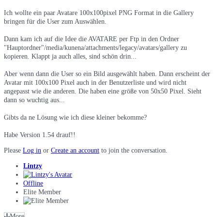
Ich wollte ein paar Avatare 100x100pixel PNG Format in die Gallery
bringen für die User zum Auswählen.
Dann kam ich auf die Idee die AVATARE per Ftp in den Ordner
"Hauptordner"/media/kunena/attachments/legacy/avatars/gallery zu
kopieren. Klappt ja auch alles, sind schön drin...
Aber wenn dann die User so ein Bild ausgewählt haben. Dann erscheint der
Avatar mit 100x100 Pixel auch in der Benutzerliste und wird nicht
angepasst wie die anderen. Die haben eine größe von 50x50 Pixel. Sieht
dann so wuchtig aus...
Gibts da ne Lösung wie ich diese kleiner bekomme?
Habe Version 1.54 drauf!!
Please
Log in
or
Create an account
to join the conversation.
Lintzy
Offline
Elite Member
More