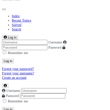
Index
Recent Topics
Solved
Search
Log in
Username
Password
Remember me
Log in
Forgot your password?
Forgot your username?
Create an account
Username
Password
Remember me
Log in