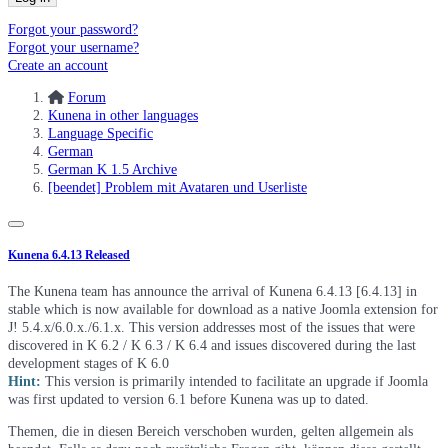
Forgot your password?
Forgot your username?
Create an account
Forum
Kunena in other languages
Language Specific
German
German K 1.5 Archive
[beendet] Problem mit Avataren und Userliste
Kunena 6.4.13 Released
The Kunena team has announce the arrival of Kunena 6.4.13 [6.4.13] in
stable which is now available for download as a native Joomla extension for
J! 5.4.x/6.0.x./6.1.x. This version addresses most of the issues that were
discovered in K 6.2 / K 6.3 / K 6.4 and issues discovered during the last
development stages of K 6.0
Hint:
This version is primarily intended to facilitate an upgrade if Joomla
was first updated to version 6.1 before Kunena was up to dated.
Themen, die in diesen Bereich verschoben wurden, gelten allgemein als