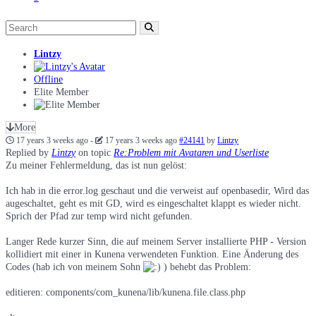
Lintzy
Offline
Elite Member
More
17 years 3 weeks ago
-
17 years 3 weeks ago
#24141
by
Lintzy
Replied by
Lintzy
on topic
Re:Problem mit Avataren und Userliste
Zu meiner Fehlermeldung, das ist nun gelöst:
Ich hab in die error.log geschaut und die verweist auf openbasedir, Wird das
augeschaltet, geht es mit GD, wird es eingeschaltet klappt es wieder nicht.
Sprich der Pfad zur temp wird nicht gefunden.
Langer Rede kurzer Sinn, die auf meinem Server installierte PHP - Version
kollidiert mit einer in Kunena verwendeten Funktion. Eine Änderung des
Codes (hab ich von meinem Sohn
) behebt das Problem:
editieren: components/com_kunena/lib/kunena.file.class.php