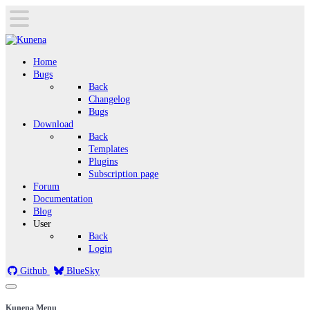
Home
Bugs
Back
Changelog
Bugs
Download
Back
Templates
Plugins
Subscription page
Forum
Documentation
Blog
User
Back
Login
Github
BlueSky
Kunena Menu